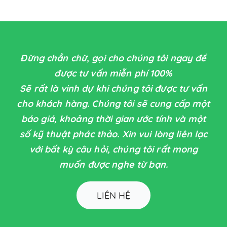
Đừng chần chừ, gọi cho chúng tôi ngay để
được tư vấn miễn phí 100%
Sẽ rất là vinh dự khi chúng tôi được tư vấn
cho khách hàng. Chúng tôi sẽ cung cấp một
báo giá, khoảng thời gian ước tính và một
số kỹ thuật phác thảo. Xin vui lòng liên lạc
với bất kỳ câu hỏi, chúng tôi rất mong
muốn được nghe từ bạn.
LIÊN HỆ