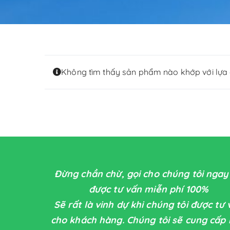
Không tìm thấy sản phẩm nào khớp với lựa 
Đừng chần chừ, gọi cho chúng tôi ngay
được tư vấn miễn phí 100%
Sẽ rất là vinh dự khi chúng tôi được tư
cho khách hàng. Chúng tôi sẽ cung cấp