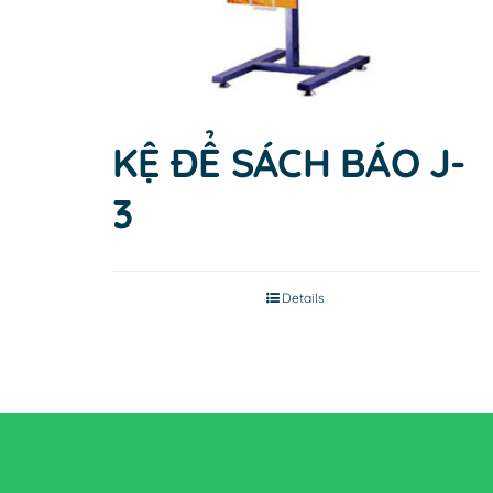
KỆ ĐỂ SÁCH BÁO J-
3
Details