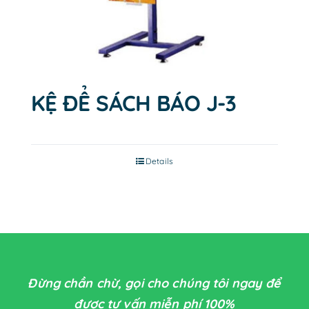
KỆ ĐỂ SÁCH BÁO J-3
Details
Đừng chần chừ, gọi cho chúng tôi ngay để
được tư vấn miễn phí 100%