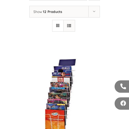
LIÊN HỆ
Show
12 Products