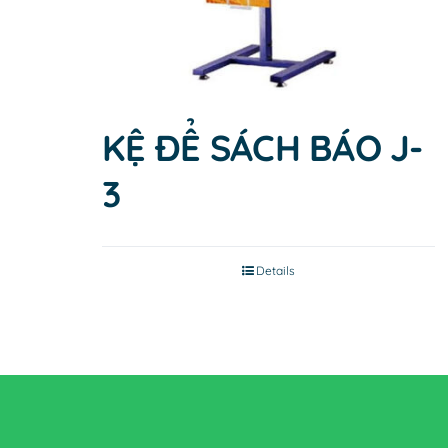
KỆ ĐỂ SÁCH BÁO J-
3
Details