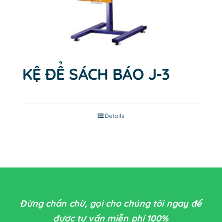
KỆ ĐỂ SÁCH BÁO J-3
Details
Đừng chần chừ, gọi cho chúng tôi ngay để
được tư vấn miễn phí 100%