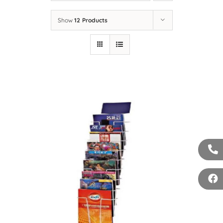
LIÊN HỆ
Show
12 Products