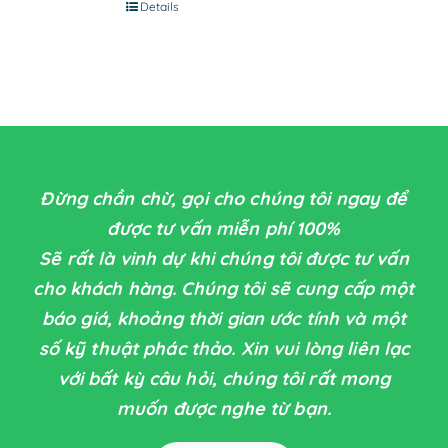
Details
Đừng chần chừ, gọi cho chúng tôi ngay để
được tư vấn miễn phí 100%
Sẽ rất là vinh dự khi chúng tôi được tư vấn
cho khách hàng. Chúng tôi sẽ cung cấp một
báo giá, khoảng thời gian ước tính và một
số kỹ thuật phác thảo. Xin vui lòng liên lạc
với bất kỳ câu hỏi, chúng tôi rất mong
muốn được nghe từ bạn.