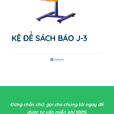
KỆ ĐỂ SÁCH BÁO J-3
Details
Đừng chần chừ, gọi cho chúng tôi ngay để
được tư vấn miễn phí 100%