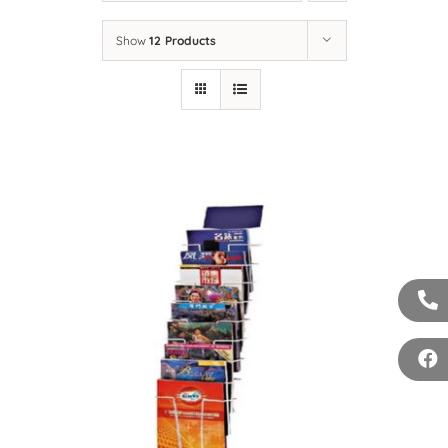
LIÊN HỆ
Show
12 Products