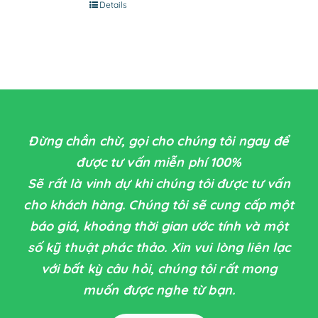
Details
Đừng chần chừ, gọi cho chúng tôi ngay để
được tư vấn miễn phí 100%
Sẽ rất là vinh dự khi chúng tôi được tư vấn
cho khách hàng. Chúng tôi sẽ cung cấp một
báo giá, khoảng thời gian ước tính và một
số kỹ thuật phác thảo. Xin vui lòng liên lạc
với bất kỳ câu hỏi, chúng tôi rất mong
muốn được nghe từ bạn.