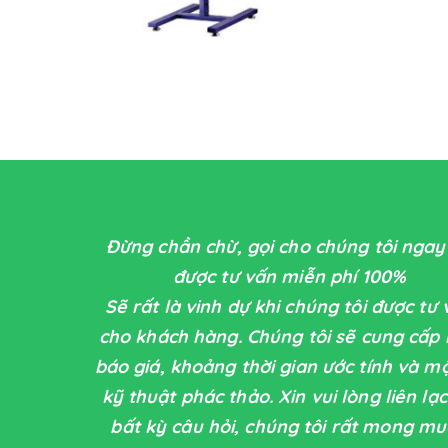
Đừng chần chừ, gọi cho chúng tôi ngay
được tư vấn miễn phí 100%
Sẽ rất là vinh dự khi chúng tôi được tư
cho khách hàng. Chúng tôi sẽ cung cấp
báo giá, khoảng thời gian ước tính và m
kỹ thuật phác thảo. Xin vui lòng liên lạc
bất kỳ câu hỏi, chúng tôi rất mong m