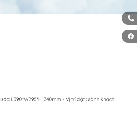
thước: L390*W295*H1340mm - Vị trí đặt : sảnh khách