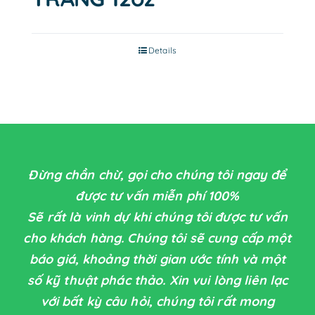
Details
Đừng chần chừ, gọi cho chúng tôi ngay để
được tư vấn miễn phí 100%
Sẽ rất là vinh dự khi chúng tôi được tư vấn
cho khách hàng. Chúng tôi sẽ cung cấp một
báo giá, khoảng thời gian ước tính và một
số kỹ thuật phác thảo. Xin vui lòng liên lạc
với bất kỳ câu hỏi, chúng tôi rất mong