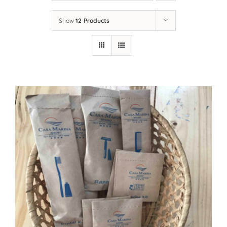
LIÊN HỆ
Show
12 Products