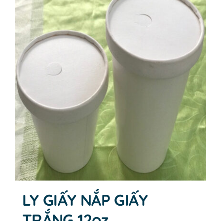
LY GIẤY NẮP GIẤY
TRẮNG 12oz