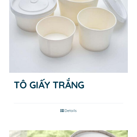
TÔ GIẤY TRẮNG
Details