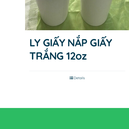
LY GIẤY NẮP GIẤY
TRẮNG 12oz
Details