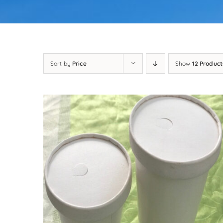
Sort by
Price
Show
12 Product