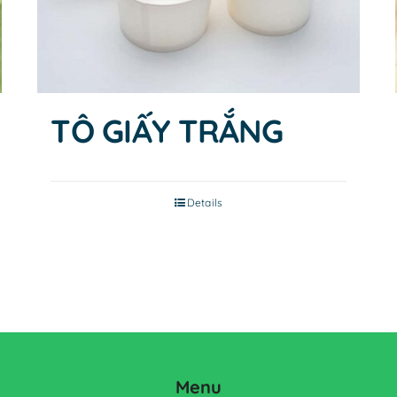
TÔ GIẤY TRẮNG
Details
Menu