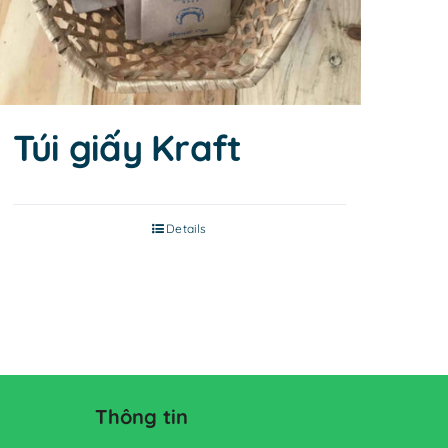
Túi giấy Kraft
Details
Thông tin